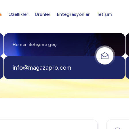
a
Özellikler
Ürünler
Entegrasyonlar
İletişim
Hemen iletişime geç
info@magazapro.com