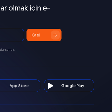
ar olmak için e-
Katıl
olursunuz.
App Store
Google Play