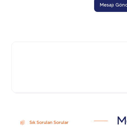
Mesajı Gön
Me
Sık Sorulan Sorular