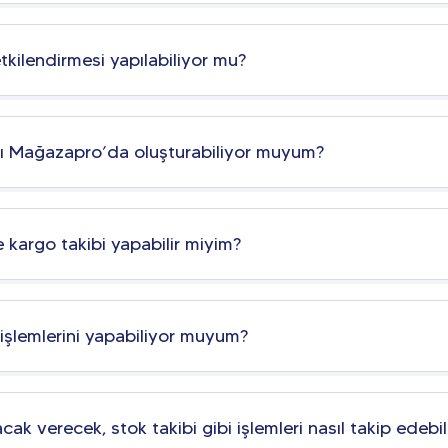
etkilendirmesi yapılabiliyor mu?
mı Mağazapro’da oluşturabiliyor muyum?
 kargo takibi yapabilir miyim?
şlemlerini yapabiliyor muyum?
lacak verecek, stok takibi gibi işlemleri nasıl takip edebil