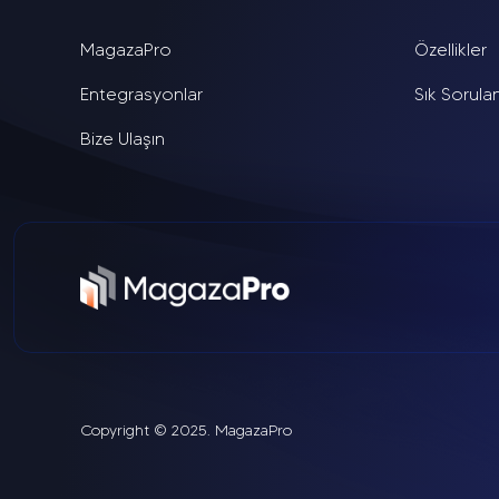
MagazaPro
Özellikler
Entegrasyonlar
Sık Sorula
Bize Ulaşın
Copyright © 2025. MagazaPro