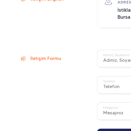
ADRE
İstikl
Bursa
Adınız, Soyadınız
İletişim Formu
Telefon
Mesajınız