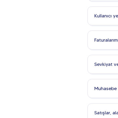
Kullanıcı y
Faturaları
Sevkiyat ve
Muhasebe i
Satışlar, a