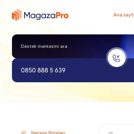
Ana sayf
Destek merkezini ara
0850 888 5 639
İletişim Bilgileri