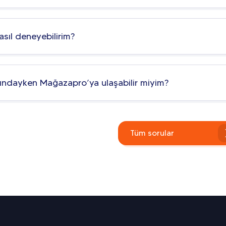
asıl deneyebilirim?
şındayken Mağazapro’ya ulaşabilir miyim?
Tüm sorular