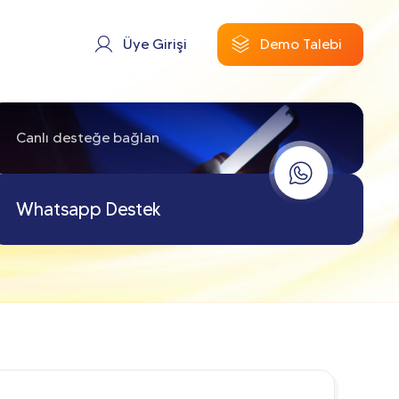
Üye Girişi
Demo Talebi
Canlı desteğe bağlan
Whatsapp Destek