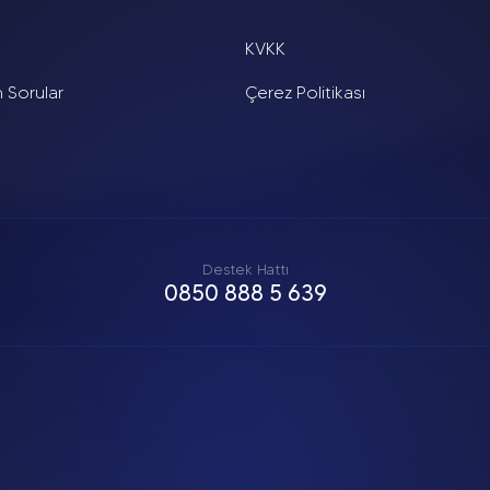
KVKK
n Sorular
Çerez Politikası
Destek Hattı
0850 888 5 639