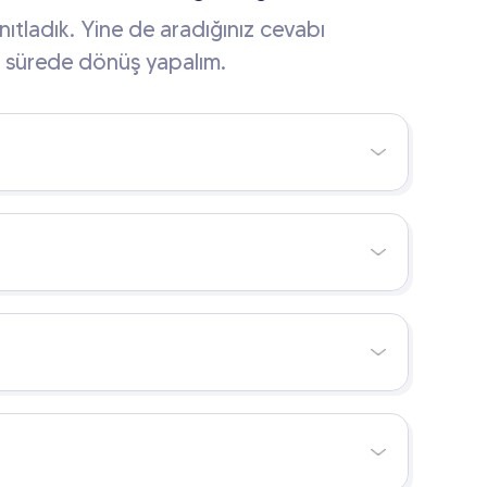
ıtladık. Yine de aradığınız cevabı
sa sürede dönüş yapalım.