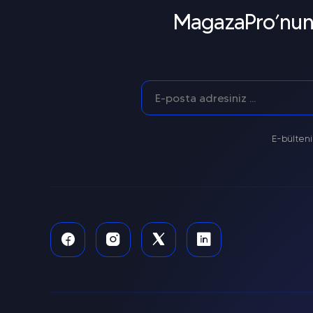
MagazaPro’nun g
E-bülteni